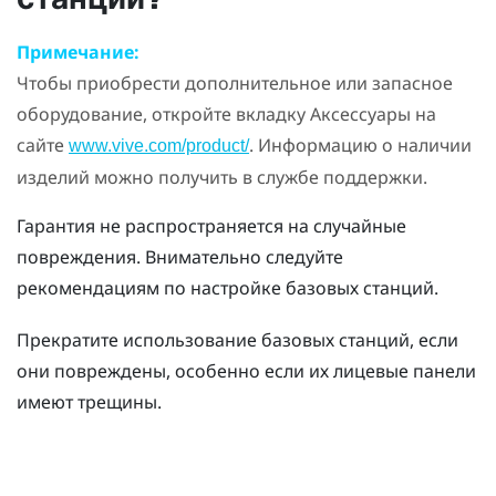
Примечание:
Чтобы приобрести дополнительное или запасное
оборудование, откройте вкладку Аксессуары на
сайте
. Информацию о наличии
www.vive.com/product/
изделий можно получить в службе поддержки.
Гарантия не распространяется на случайные
повреждения. Внимательно следуйте
рекомендациям по настройке базовых станций.
Прекратите использование базовых станций, если
они повреждены, особенно если их лицевые панели
имеют трещины.