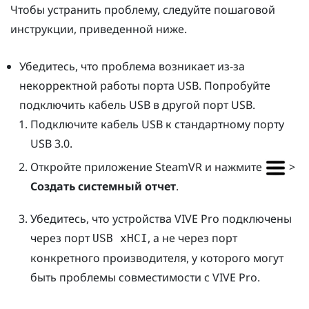
Чтобы устранить проблему, следуйте пошаговой
инструкции, приведенной ниже.
Убедитесь, что проблема возникает из-за
некорректной работы порта USB. Попробуйте
подключить кабель USB в другой порт USB.
Подключите кабель USB к стандартному порту
USB 3.0.
Откройте приложение
SteamVR
и нажмите
>
Создать системный отчет
.
Убедитесь, что устройства
VIVE Pro
подключены
через порт
, а не через порт
USB xHCI
конкретного производителя, у которого могут
быть проблемы совместимости с
VIVE Pro
.