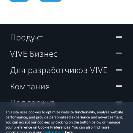
Продукт
VIVE Бизнес
Для разработчиков VIVE
Компания
Поддержка
This site uses cookies to optimize website functionality, analyze website
Location
performance, and provide personalized experience and advertisement.
You can accept our cookies by clicking on the button below or manage
your preference on Cookie Preferences. You can also find more
information about our
Cookie Policy
here.