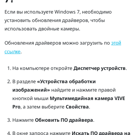
Если вы используете
Windows
7, необходимо
установить обновления драйверов, чтобы
использовать двойные камеры.
Обновления драйверов можно загрузить по
этой
.
ссылке
На компьютере откройте
Диспетчер устройств
.
В разделе
«Устройства обработки
изображений»
найдите и нажмите правой
кнопкой мыши
Мультимедийная камера VIVE
Pro
, а затем выберите
Свойства
.
Нажмите
Обновить ПО драйвера
.
В окне запроса нажмите
Искать ПО драйвера на