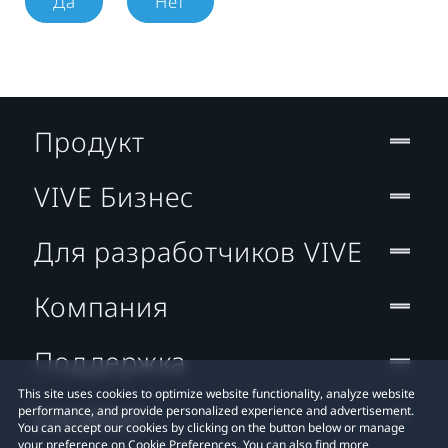
Да
Нет
Продукт
VIVE Бизнес
Для разработчиков VIVE
Компания
Поддержка
This site uses cookies to optimize website functionality, analyze website
Location
performance, and provide personalized experience and advertisement.
You can accept our cookies by clicking on the button below or manage
your preference on Cookie Preferences. You can also find more