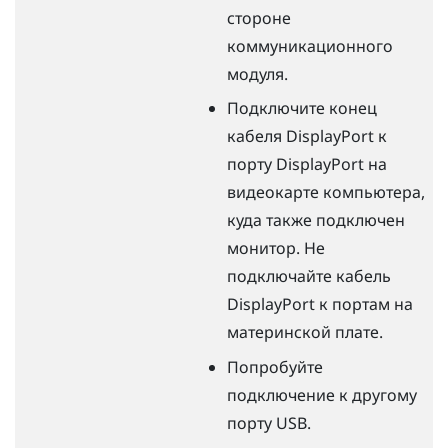
стороне
коммуникационного
модуля.
Подключите конец
кабеля
DisplayPort
к
порту
DisplayPort
на
видеокарте компьютера,
куда также подключен
монитор. Не
подключайте кабель
DisplayPort
к портам на
материнской плате.
Попробуйте
подключение к другому
порту USB.