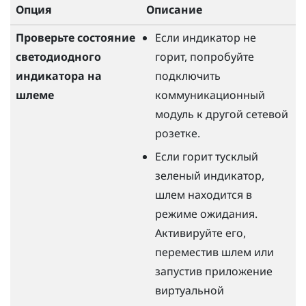
Опция
Описание
Проверьте состояние
Если индикатор не
светодиодного
горит, попробуйте
индикатора на
подключить
шлеме
коммуникационный
модуль к другой сетевой
розетке.
Если горит тусклый
зеленый индикатор,
шлем находится в
режиме ожидания.
Активируйте его,
переместив шлем или
запустив приложение
виртуальной