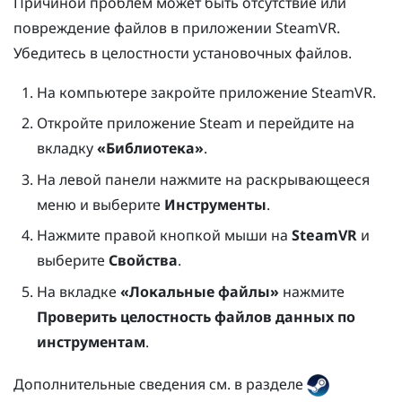
Причиной проблем может быть отсутствие или
повреждение файлов в приложении
SteamVR
.
Убедитесь в целостности установочных файлов.
На компьютере закройте приложение
SteamVR
.
Откройте приложение
Steam
и перейдите на
вкладку
«Библиотека»
.
На левой панели нажмите на раскрывающееся
меню и выберите
Инструменты
.
Нажмите правой кнопкой мыши на
SteamVR
и
выберите
Свойства
.
На вкладке
«Локальные файлы»
нажмите
Проверить целостность файлов данных по
инструментам
.
Дополнительные сведения см. в разделе