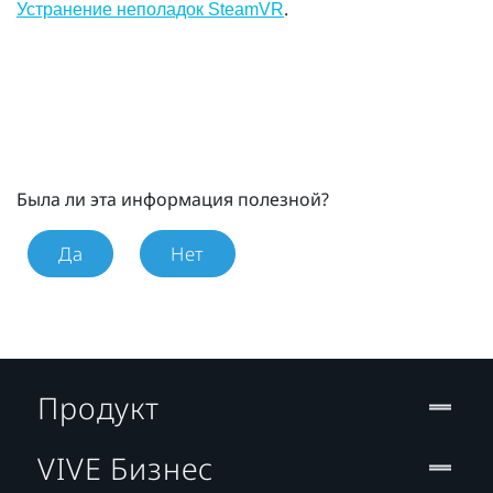
.
Устранение неполадок SteamVR
Была ли эта информация полезной?
Да
Нет
Продукт
VIVE Бизнес