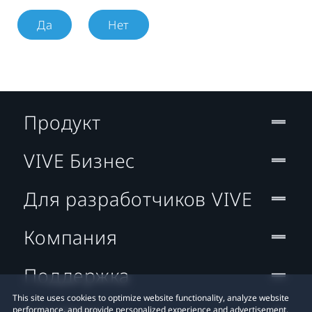
Да
Нет
Продукт
VIVE Бизнес
Для разработчиков VIVE
Компания
Поддержка
This site uses cookies to optimize website functionality, analyze website
performance, and provide personalized experience and advertisement.