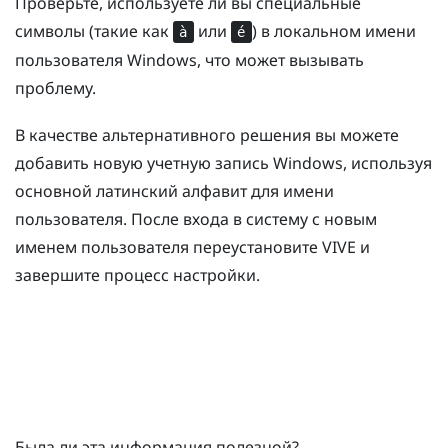
Проверьте, используете ли вы специальные
символы (такие как
или
) в локальном имени
à
é
пользователя
Windows
, что может вызывать
проблему.
В качестве альтернативного решения вы можете
добавить новую учетную запись
Windows
, используя
основной латинский алфавит для имени
пользователя. После входа в систему с новым
именем пользователя переустановите
VIVE
и
завершите процесс настройки.
Была ли эта информация полезной?