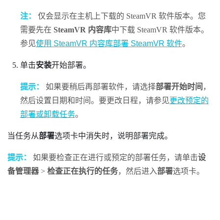
注：
仅会显示在主机上下载的
SteamVR
软件版本。您
需要先在
SteamVR 内容库
中下载
SteamVR
软件版本。
参见
使用 SteamVR 内容库部署 SteamVR 软件
。
单击
安装
开始部署。
提示：
如果要稍后再部署软件，请选择
部署开始时间
，
然后设置日期和时间。要更改日程，请参见
更改预定的
部署或卸载任务
。
当任务从
部署
选项卡中消失时，说明部署完成。
提示：
如果要检查正在进行或预定的部署任务，请单击
设
备管理器
>
检查正在执行的任务
，然后进入
部署
选项卡。