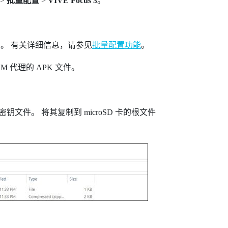
>
批量配置
>
VIVE Focus 3
。
置。
有关详细信息，请参见
批量配置功能
。
M 代理的 APK 文件。
密钥
文件。
将其复制到
microSD
卡的根文件