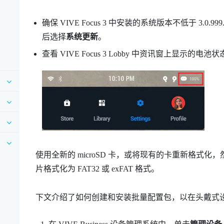
确保
VIVE Focus
3 中安装的系统版本不低于 3.0.9
后选择
系统更新
。
查看
VIVE Focus
3 Lobby 中资讯窗上显示的电池
使用全新的
microSD
卡，或将现有的卡重新格式化，
片格式化为 FAT32 或 exFAT 格式。
下文介绍了如何创建和安装批量配置包，以在头戴式设