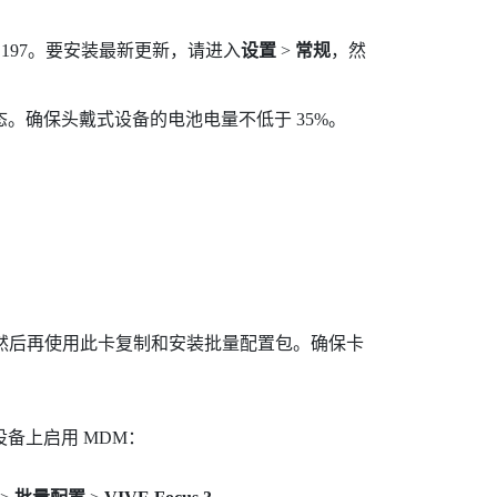
99.197。要安装最新更新，请进入
设置
>
常规
，然
状态。确保头戴式设备的电池电量不低于 35%。
然后再使用此卡复制和安装批量配置包。确保卡
备上启用 MDM：