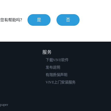
是
否
对您有帮助吗？
服务
下载VIVE软件
发布说明
有限质保声明
VIVE上门安装服务
epaper