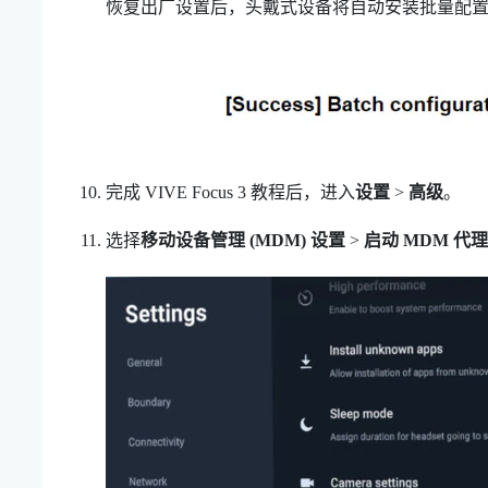
恢复出厂设置后，头戴式设备将自动安装批量配
完成
VIVE Focus
3 教程后，进入
设置
>
高级
。
选择
移动设备管理 (MDM) 设置
>
启动 MDM 代理