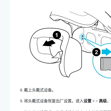
戴上头戴式设备。
将头戴式设备恢复出厂设置。进入
设置 >
>
高级
，