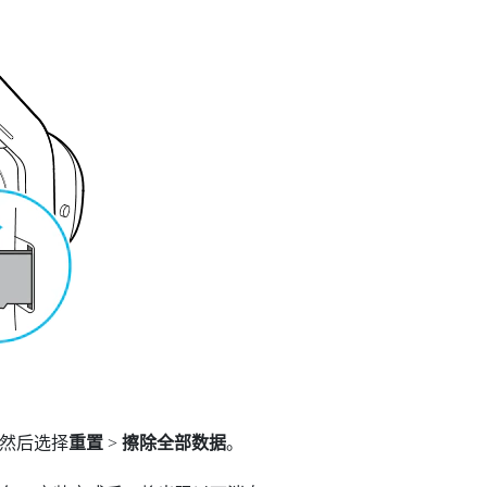
然后选择
重置
>
擦除全部数据
。