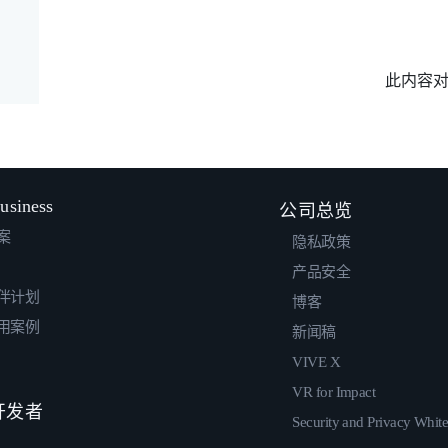
此内容
usiness
公司总览
案
隐私政策
产品安全
伴计划
博客
用案例
新闻稿
VIVE X
VR for Impact
 开发者
Security and Privacy Whit