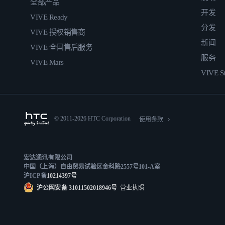
全部产品
开发
VIVE Ready
分发
VIVE 授权销售商
新闻
VIVE 全国售后服务
服务
VIVE Mars
VIVE St
© 2011-2026 HTC Corporation
使用条款
宏达通讯有限公司
中国（上海）自由贸易试验区金科路2557号101-A室
沪ICP备
10214397号
沪公网安备 31011502018946号
营业执照