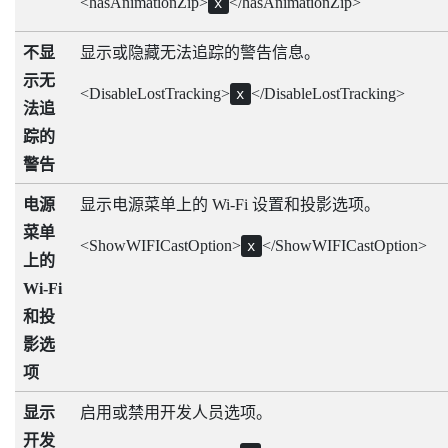
<hasAnimationZip>
</hasAnimationZip>
x
不显
显示或隐藏无法追踪的警告信息。
示无
<DisableLostTracking>
</DisableLostTracking>
x
法追
踪的
警告
电源
显示电源菜单上的
Wi-Fi
设置和投影选项。
菜单
<ShowWIFICastOption>
</ShowWIFICastOption>
x
上的
Wi-Fi
和投
影选
项
显示
启用或禁用开发人员选项。
开发