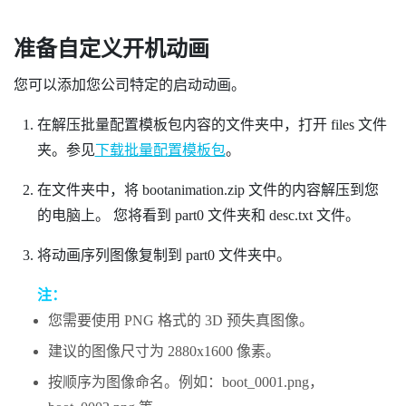
准备自定义开机动画
您可以添加您公司特定的启动动画。
在解压批量配置模板包内容的文件夹中，打开
files
文件
夹。参见
下载批量配置模板包
。
在文件夹中，将
bootanimation.zip
文件的内容解压到您
的电脑上。
您将看到
part0
文件夹和
desc.txt
文件。
将动画序列图像复制到
part0
文件夹中。
注：
您需要使用 PNG 格式的 3D 预失真图像。
建议的图像尺寸为 2880x1600 像素。
按顺序为图像命名。例如：
boot_0001.png
，