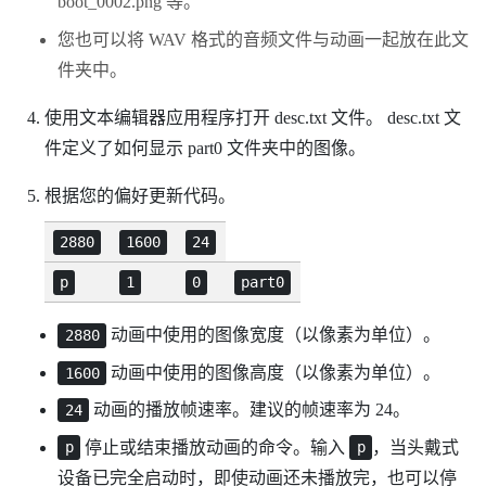
boot_0002.png
等。
您也可以将 WAV 格式的音频文件与动画一起放在此文
件夹中。
使用文本编辑器应用程序打开
desc.txt
文件。
desc.txt
文
件定义了如何显示
part0
文件夹中的图像。
根据您的偏好更新代码。
2880
1600
24
p
1
0
part0
动画中使用的图像宽度（以像素为单位）。
2880
动画中使用的图像高度（以像素为单位）。
1600
动画的播放帧速率。建议的帧速率为 24。
24
停止或结束播放动画的命令。输入
，当头戴式
p
p
设备已完全启动时，即使动画还未播放完，也可以停