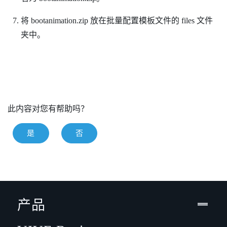
将
bootanimation.zip
放在批量配置模板文件的
files
文件
夹中。
此内容对您有帮助吗？
是
否
产品