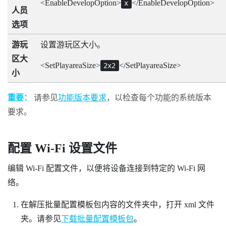
<EnableDevelopOption>
</EnableDevelopOption>
x
人员
选项
游玩
设置游玩区大小。
区大
<SetPlayareaSize>
</SetPlayareaSize>
2x2
小
重要：
请参见
功能版本要求
，以检查每个功能的系统版本
要求。
配置
Wi-Fi
设置文件
编辑
Wi-Fi
配置文件，以便将设备连接到特定的
Wi-Fi
网
络。
在解压批量配置模板包内容的文件夹中，打开
xml
文件
夹。请参见
下载批量配置模板包
。