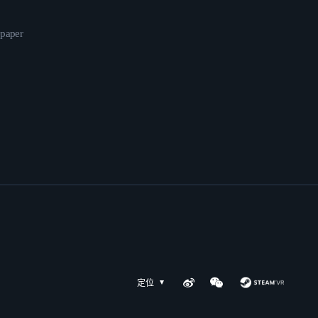
epaper
定位