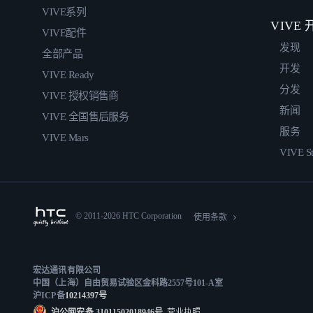
VIVE系列
VIVE
VIVE配件
发现
全部产品
开发
VIVE Ready
分发
VIVE 授权销售商
新闻
VIVE 全国售后服务
服务
VIVE Mars
VIVE St
© 2011-2026 HTC Corporation
使用条款
宏达通讯有限公司
中国（上海）自由贸易试验区金科路2557号101-A室
沪ICP备
10214397号
沪公网安备 31011502018946号
营业执照