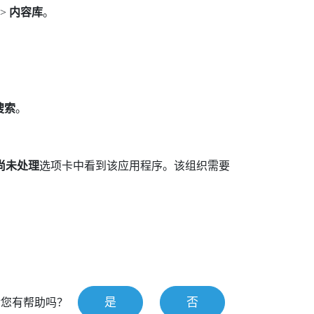
>
内容库
。
搜索
。
尚未处理
选项卡中看到该应用程序。该组织需要
是
否
对您有帮助吗？