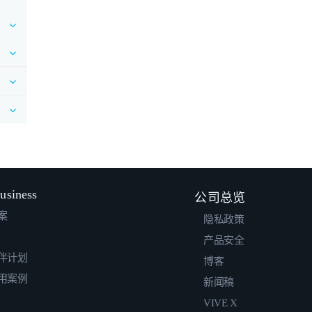
usiness
公司总览
案
隐私政策
产品安全
伴计划
博客
用案例
新闻稿
VIVE X