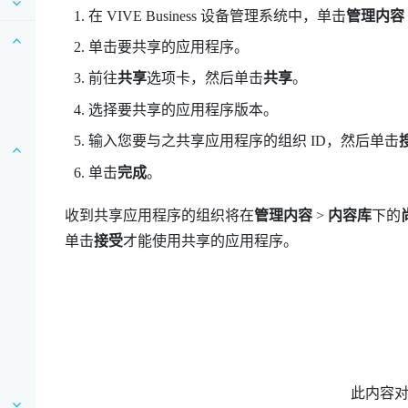
在
VIVE Business 设备管理系统
中，单击
管理内容
单击要共享的应用程序。
前往
共享
选项卡，然后单击
共享
。
选择要共享的应用程序版本。
输入您要与之共享应用程序的组织 ID，然后单击
单击
完成
。
收到共享应用程序的组织将在
管理内容
>
内容库
下的
单击
接受
才能使用共享的应用程序。
此内容