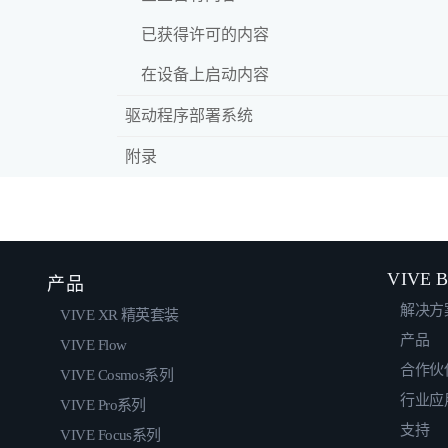
已获得许可的内容
在设备上启动内容
驱动程序部署系统
附录
VIVE B
产品
解决方
VIVE XR 精英套装
产品
VIVE Flow
合作伙
VIVE Cosmos系列
行业应
VIVE Pro系列
支持
VIVE Focus系列