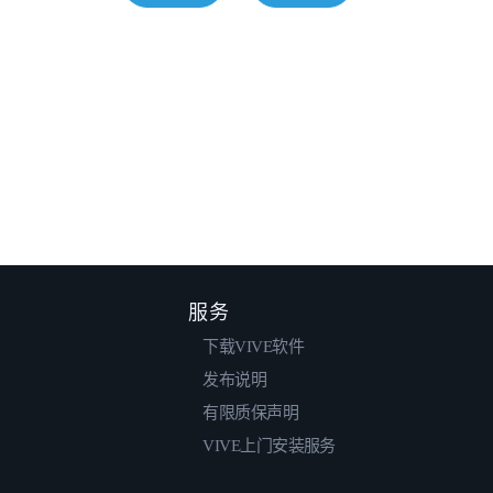
服务
下载VIVE软件
发布说明
有限质保声明
VIVE上门安装服务