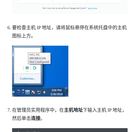
要检查主机 IP 地址，请将鼠标悬停在系统托盘中的主机
图标上方。
在
管理员实用程序
中，在
主机地址
下输入主机 IP 地址，
然后单击
连接
。