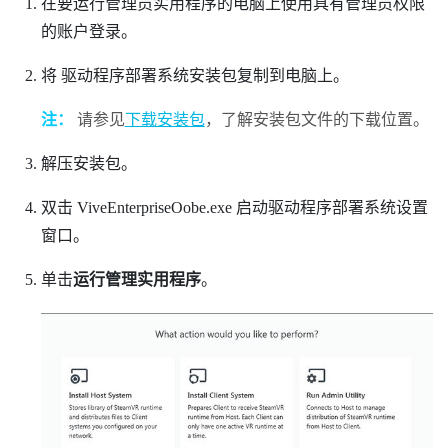
在要运行
管理员实用程序
的电脑上使用具有管理员权限
的账户登录。
将
驱动程序部署系统
安装包复制到电脑上。
注：
请参见
下载安装包
，了解安装包文件的下载位置。
解压安装包。
双击
ViveEnterpriseOobe.exe
启动
驱动程序部署系统
设置
窗口。
单击
运行管理实用程序
。