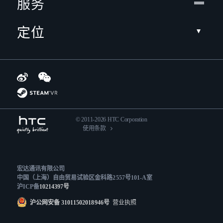
服务
定位
© 2011-2026 HTC Corporation
使用条款
宏达通讯有限公司
中国（上海）自由贸易试验区金科路2557号101-A室
沪ICP备
10214397号
沪公网安备 31011502018946号
营业执照