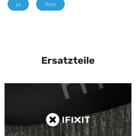
Ja
Nein
Ersatzteile