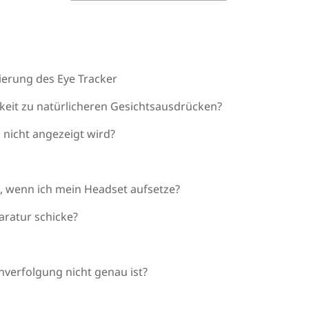
rierung des Eye Tracker
gkeit zu natürlicheren Gesichtsausdrücken?
 nicht angezeigt wird?
n, wenn ich mein Headset aufsetze?
paratur schicke?
nverfolgung nicht genau ist?