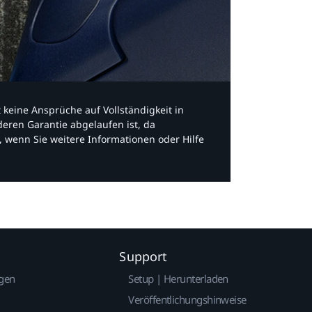
bt keine Ansprüche auf Vollständigkeit in
eren Garantie abgelaufen ist, da
, wenn Sie weitere Informationen oder Hilfe
Support
gen
Setup | Herunterladen
Veröffentlichungshinweise