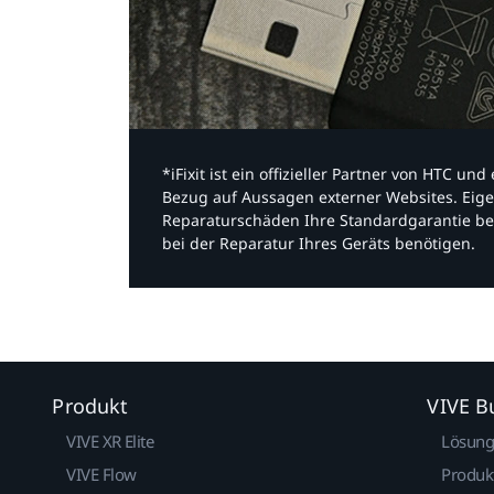
*iFixit ist ein offizieller Partner von HTC u
Bezug auf Aussagen externer Websites. Eige
Reparaturschäden Ihre Standardgarantie be
bei der Reparatur Ihres Geräts benötigen.​
Produkt
VIVE B
VIVE XR Elite
Lösun
VIVE Flow
Produk