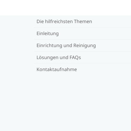
Die hilfreichsten Themen
Einleitung
Einrichtung und Reinigung
Lösungen und FAQs
Kontaktaufnahme