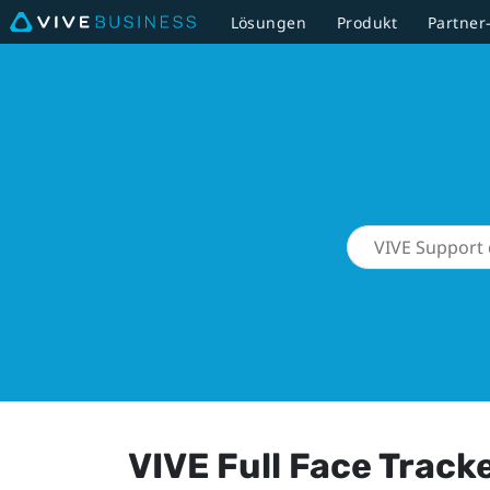
Lösungen
Produkt
Partne
VIVE Full Face Track