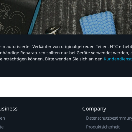
nd ein autorisierter Verkäufer von originalgetreuen Teilen. HTC erhe
nhändige Reparaturen sollten nur bei Geräte verwendet werden, d
einträchtigen können. Bitte wenden Sie sich an den
Kundendienst
usiness
Company
gen
Datenschutzbestimmun
te
Produktsicherheit