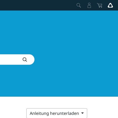
Anleitung herunterladen