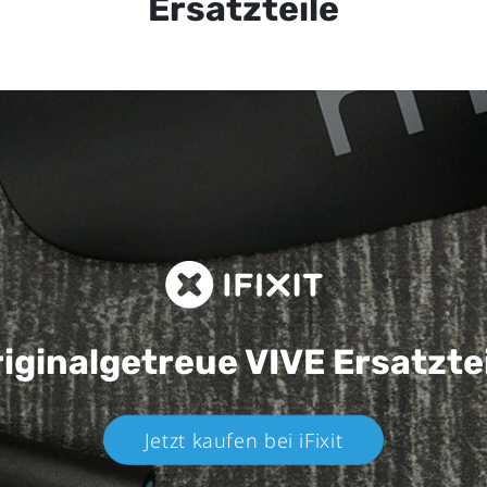
Ersatzteile
iginalgetreue VIVE
Ersatzte
Jetzt kaufen bei iFixit​