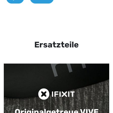
Ersatzteile
Originalgetreue VIVE