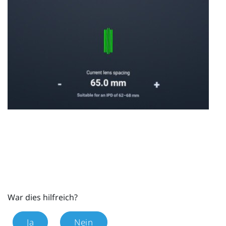
War dies hilfreich?
Ja
Nein