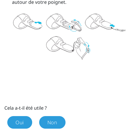
autour de votre poignet.
Cela a-t-il été utile ?
Oui
Non