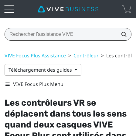
VIVE Focus Plus Assistance
>
Contrôleur
>
Les contrôle
Téléchargement des guides
VIVE Focus Plus Menu
Les contrôleurs VR se
déplacent dans tous les sens
quand deux casques
VIVE
Focus
Plus
sont utilisés dans