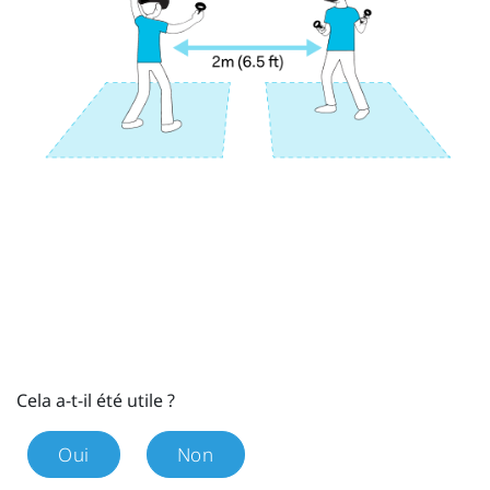
Cela a-t-il été utile ?
Oui
Non