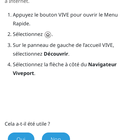
à Internet.
Appuyez le bouton
VIVE
pour ouvrir le Menu
Rapide.
Sélectionnez
.
Sur le panneau de gauche de l’accueil
VIVE
,
sélectionnez
Découvrir
.
Sélectionnez la flèche à côté du
Navigateur
Viveport
.
Cela a-t-il été utile ?
Oui
Non