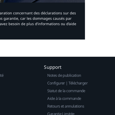
laration concernant des déclarations sur des
ous garantie, car les dommages causés par
avez besoin de plus d’informations ou d’aide
Support
ité
Notes de publication
Configurer | Télécharger
Statut de la commande
Aide à la commande
Retours et annulations
Garantie Limitée