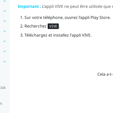
Important :
L’appli
VIVE
ne peut être utilisée que
Sur votre téléphone, ouvrez l’appli
Play Store
.
Recherchez
.
VIVE
Téléchargez et installez l'appli
VIVE
.
Cela a-t-
cus
en