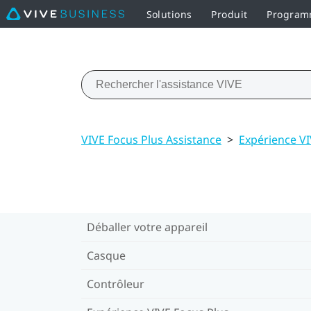
Solutions
Produit
Programm
VIVE Focus Plus Assistance
>
Expérience VI
Déballer votre appareil
Casque
Contrôleur