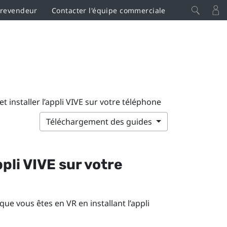
 revendeur
Contacter l'équipe commerciale
t installer l’appli VIVE sur votre téléphone
Téléchargement des guides
ppli
VIVE
sur votre
ue vous êtes en VR en installant l’appli