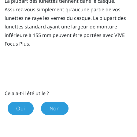
La plupart des lunettes tiennent dans le casque.
Assurez-vous simplement qu’aucune partie de vos
lunettes ne raye les verres du casque. La plupart des
lunettes standard ayant une largeur de monture
inférieure à 155 mm peuvent être portées avec
VIVE
Focus
Plus
.
Cela a-t-il été utile ?
Oui
Non