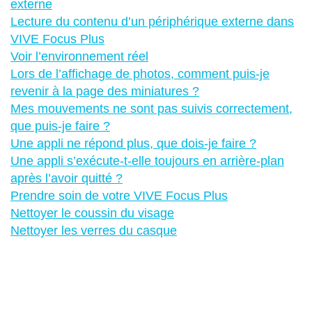
externe
Lecture du contenu d’un périphérique externe dans
VIVE Focus Plus
Voir l’environnement réel
Lors de l’affichage de photos, comment puis-je
revenir à la page des miniatures ?
Mes mouvements ne sont pas suivis correctement,
que puis-je faire ?
Une appli ne répond plus, que dois-je faire ?
Une appli s’exécute-t-elle toujours en arrière-plan
après l’avoir quitté ?
Prendre soin de votre VIVE Focus Plus
Nettoyer le coussin du visage
Nettoyer les verres du casque