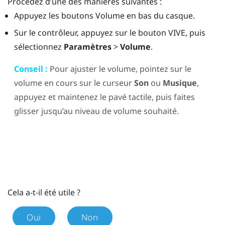
Procédez d’une des manières suivantes :
Appuyez les boutons
Volume
en bas du casque.
Sur le contrôleur, appuyez sur le bouton
VIVE
, puis
sélectionnez
Paramètres
>
Volume
.
Conseil :
Pour ajuster le volume, pointez sur le
volume en cours sur le curseur
Son
ou
Musique
,
appuyez et maintenez le pavé tactile, puis faites
glisser jusqu’au niveau de volume souhaité.
Cela a-t-il été utile ?
Oui
Non