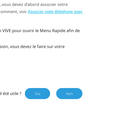
, vous devez d’abord associer votre
 comment, voir
Associer votre téléphone avec
on
VIVE
pour ouvrir le Menu Rapide afin de
on, vous devez le faire sur votre
il été utile ?
Oui
Non