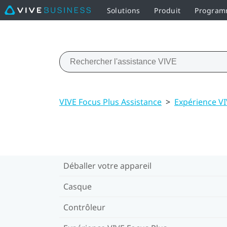
Solutions
Produit
Programm
VIVE Focus Plus Assistance
>
Expérience VI
Déballer votre appareil
Casque
Contrôleur