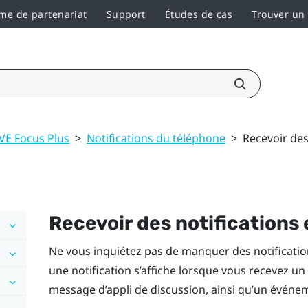
e de partenariat
Support
Études de cas
Trouver un
VE Focus Plus
>
Notifications du téléphone
>
Recevoir des
Recevoir des notifications
Ne vous inquiétez pas de manquer des notificatio
une notification s’affiche lorsque vous recevez u
message d’appli de discussion, ainsi qu’un événem