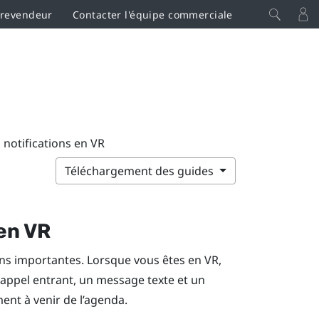
 revendeur
Contacter l'équipe commerciale
 notifications en VR
Téléchargement des guides
 en VR
ns importantes. Lorsque vous êtes en VR,
n appel entrant, un message texte et un
ent à venir de l’agenda.