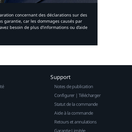
laration concernant des déclarations sur des
ous garantie, car les dommages causés par
avez besoin de plus d’informations ou d’aide
Support
ité
Notes de publication
Configurer | Télécharger
Statut de la commande
Aide à la commande
Retours et annulations
Garantie Limitée