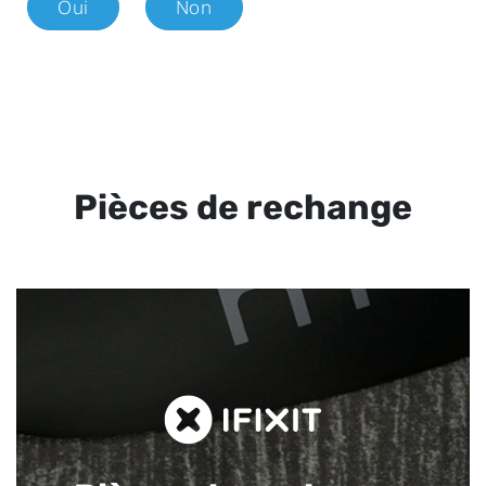
Oui
Non
Pièces de rechange