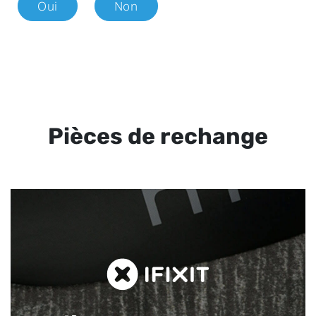
Oui
Non
Pièces de rechange