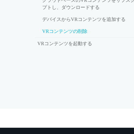
クラウドベースのVRコンテンツをサブス
プトし、ダウンロードする
デバイスからVRコンテンツを追加する
VRコンテンツの削除
VRコンテンツを起動する