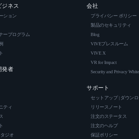
 ビジネス
会社
ーション
プライバシー ポリシー
製品のセキュリティ
ナープログラム
Blog
例
VIVEプレスルーム
ト
VIVE X
VR for Impact
 開発者
Security and Privacy Whit
サポート
セットアップ | ダウン
ニティ
リリースノート
ス
注文のステータス
ト
注文のヘルプ
スタジオ
保証ポリシー