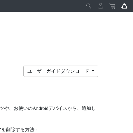
ユーザーガイドダウンロード
ンツや、お使いの
Android
デバイスから、追加し
ツを削除する方法：