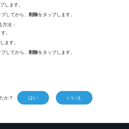
プします。
ップしてから、
削除
をタップします。
る方法：
ます。
します。
ップしてから、
削除
をタップします。
はい
いいえ
たか？