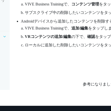
クリ
VIVE Business Training
で、
コンテンツ管理
をタッ
サブスクライブ中の削除したいコンテンツをタ
Android
デバイスから追加したコンテンツを削除す
VIVE Business Training
で、
追加/編集
をタップし
VRコンテンツの追加/編集
の下で、
確認
をタップ
ローカルに追加した削除したいコンテンツをタ
参考になりまし