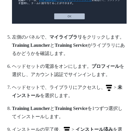
左側のパネルで、
マイライブラリ
をクリックします。
Training Launcher
と
Training Service
がライブラリにあ
るかどうかを確認します。
ヘッドセットの電源をオンにします。
プロフィール
を
選択し、アカウント認証でサインインします。
ヘッドセットで、
ライブラリ
にアクセスし、
>
未
インストール
を選択します。
Training Launcher
と
Training Service
を1つずつ選択し
てインストールします。
インストールの完了後、
>
インストール済み
を選