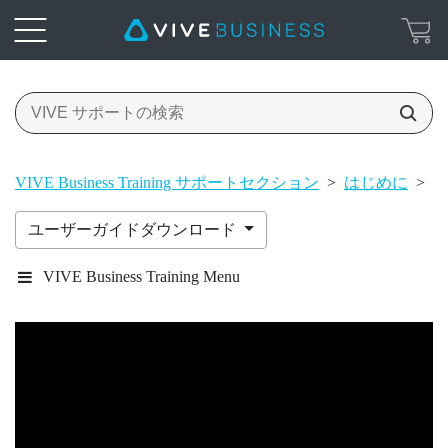
VIVE Business Training サポートセクション
>
はじめに
>
V
ユーザーガイドダウンロード
VIVE Business Training Menu