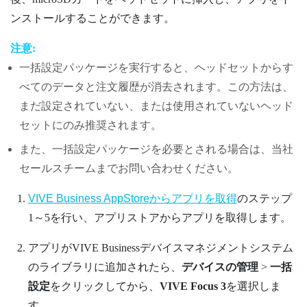
ンストールすることができます。
注意:
一括設定パッケージを実行すると、ヘッドセットからす
べてのデータと注文履歴が消去されます。この方法は、
まだ設定されていない、または使用されていないヘッド
セットにのみ推奨されます。
また、一括設定パッケージを必要とされる場合は、当社
セールスチームまでお問い合わせください。
VIVE Business AppStore
からアプリを取得
のステップ
1～5を行い、アプリストアからアプリを取得します。
アプリが
VIVE Businessデバイスマネジメントシステム
のライブラリに追加されたら、
デバイスの管理
>
一括
設定
をクリックしてから、
VIVE Focus 3
を選択しま
す。