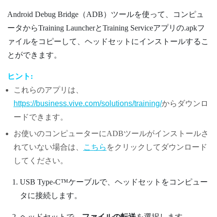
Android Debug Bridge
（ADB）ツールを使って、コンピュ
ータから
Training Launcher
と
Training Service
アプリの.apkフ
ァイルをコピーして、ヘッドセットにインストールするこ
とができます。
ヒント:
これらのアプリは、
https://business.vive.com/solutions/training/
からダウンロ
ードできます。
お使いのコンピューターにADBツールがインストールさ
れていない場合は、
こちら
をクリックしてダウンロード
してください。
USB Type-C™
ケーブルで、ヘッドセットをコンピュー
タに接続します。
ヘッドセットで、
ファイルの転送
を選択します。