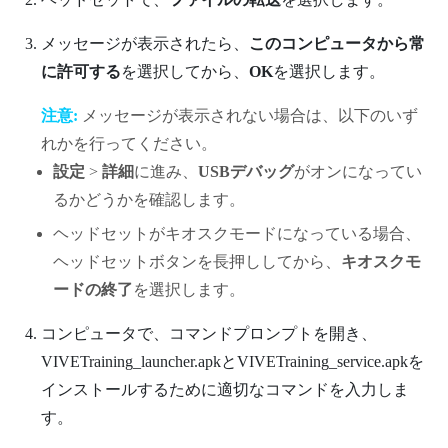
メッセージが表示されたら、
このコンピュータから常
に許可する
を選択してから、
OK
を選択します。
注意:
メッセージが表示されない場合は、以下のいず
れかを行ってください。
設定
>
詳細
に進み、
USBデバッグ
がオンになってい
るかどうかを確認します。
ヘッドセットがキオスクモードになっている場合、
ヘッドセットボタンを長押ししてから、
キオスクモ
ードの終了
を選択します。
コンピュータで、コマンドプロンプトを開き、
VIVETraining_launcher.apk
と
VIVETraining_service.apk
を
インストールするために適切なコマンドを入力しま
す。