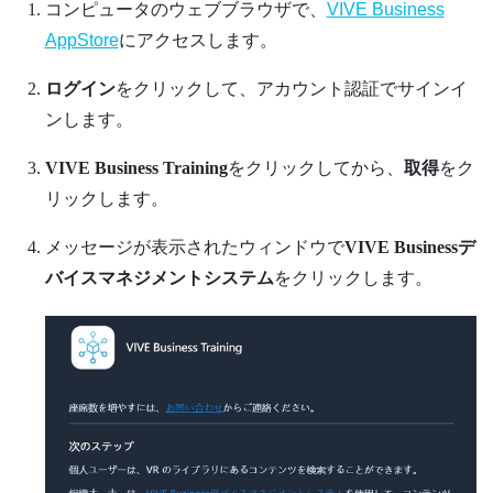
コンピュータのウェブブラウザで、
VIVE Business
AppStore
にアクセスします。
ログイン
をクリックして、アカウント認証でサインイ
ンします。
VIVE Business Training
をクリックしてから、
取得
をク
リックします。
メッセージが表示されたウィンドウで
VIVE Businessデ
バイスマネジメントシステム
をクリックします。