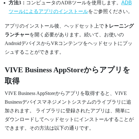
方法3：
コンピュータのADBツールを使用します。
ADB
ツールによるアプリのインストール
をご参照ください。
アプリのインストール後、ヘッドセット上で
トレーニング
ランチャー
を開く必要があります。続いて、お使いの
Android
デバイスからVRコンテンツをヘッドセットにプッ
シュすることができます。
VIVE Business AppStore
からアプリを
取得
VIVE Business AppStore
からアプリを取得すると、
VIVE
Businessデバイスマネジメントシステム
のライブラリに追
加されます。 ライブラリに登録されたアプリは、簡単に
ダウンロードしてヘッドセットにインストールすることが
できます。その方法は以下の通りです。