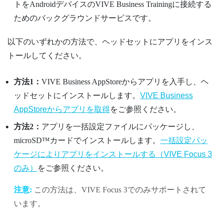
トを
Android
デバイスの
VIVE Business Training
に接続する
ためのバックグラウンドサービスです。
以下のいずれかの方法で、ヘッドセットにアプリをインス
トールしてください。
方法1：
VIVE Business AppStore
からアプリを入手し、ヘ
ッドセットにインストールします。
VIVE Business
AppStore
からアプリを取得
をご参照ください。
方法2：
アプリを一括設定ファイルにパッケージし、
microSD™
カードでインストールします。
一括設定パッ
ケージによりアプリをインストールする（
VIVE Focus 3
のみ）
をご参照ください。
注意:
この方法は、
VIVE Focus 3
でのみサポートされて
います。