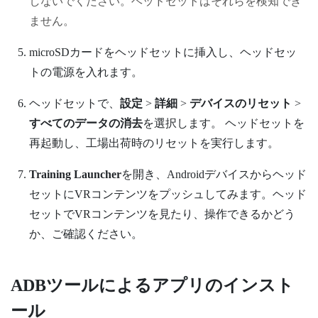
しないでください。ヘッドセットはそれらを検知でき
ません。
microSD
カードをヘッドセットに挿入し、ヘッドセッ
トの電源を入れます。
ヘッドセットで、
設定
>
詳細
>
デバイスのリセット
>
すべてのデータの消去
を選択します。
ヘッドセットを
再起動し、工場出荷時のリセットを実行します。
Training Launcher
を開き、
Android
デバイスからヘッド
セットにVRコンテンツをプッシュしてみます。ヘッド
セットでVRコンテンツを見たり、操作できるかどう
か、ご確認ください。
ADBツールによるアプリのインスト
ール