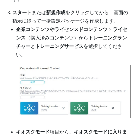
スタート
または
新規作成
をクリックしてから、画面の
指示に従って一括設定パッケージを作成します。
企業コンテンツやライセンスドコンテンツ
>
ライセ
ンス
（購入済みコンテンツ）から
トレーニングラン
チャー
と
トレーニングサービス
を選択してくださ
い。
キオスクモード
項目から、
キオスクモードに入りま