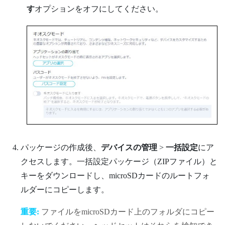
す
オプションをオフにしてください。
パッケージの作成後、
デバイスの管理
>
一括設定
にア
クセスします。一括設定パッケージ（ZIPファイル）と
キーをダウンロードし、
microSD
カードのルートフォ
ルダーにコピーします。
重要:
ファイルを
microSD
カード上のフォルダにコピー