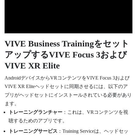
VIVE Business Training
をセット
アップする
VIVE Focus 3
および
VIVE XR Elite
Android
デバイスからVRコンテンツを
VIVE Focus 3
および
VIVE XR Elite
ヘッドセットに同期させるには、以下のア
プリがヘッドセットにインストールされている必要があり
ます。
トレーニングランチャー
：これは、VRコンテンツを視
聴するためのアプリです。
トレーニングサービス
：Training Serviceは、ヘッドセッ