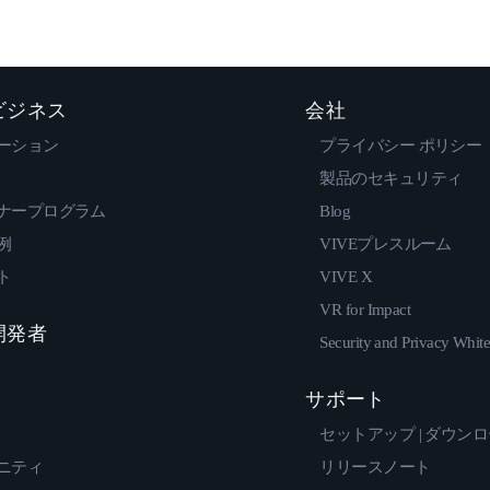
 ビジネス
会社
ーション
プライバシー ポリシー
製品のセキュリティ
ナープログラム
Blog
例
VIVEプレスルーム
ト
VIVE X
VR for Impact
 開発者
Security and Privacy Whit
サポート
セットアップ | ダウン
ニティ
リリースノート