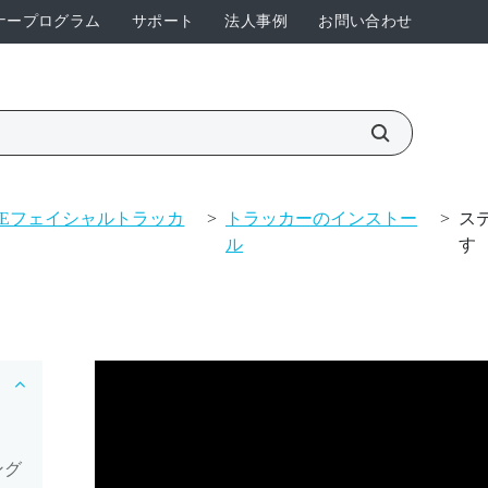
ナープログラム
サポート
法人事例
お問い合わせ
VEフェイシャルトラッカ
>
トラッカーのインストー
>
ス
ル
す
ング