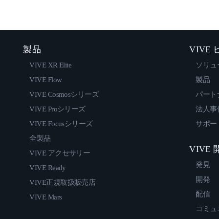
製品
VIVE
VIVE XR Elite
ソリュ
VIVE Flow
製品
VIVE Cosmosシリーズ
パート
VIVE Proシリーズ
法人事
VIVE Focusシリーズ
サポー
全製品
VIVE
VIVE アクセサリー
発見
VIVE Ready
開発
VIVE正規取扱販売店
配信
VIVE Mars
コミュ