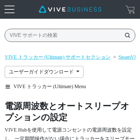
VIVE トラッカー (Ultimate) サポートセクション
>
Steam
ユーザーガイドダウンロード
VIVE トラッカー (Ultimate) Menu
電源周波数とオートスリープオ
プションの設定
VIVE Hub
を使用して電源コンセントの電源周波数を設定
し、一定期間操作がない場合にトラッカーをスリープモー