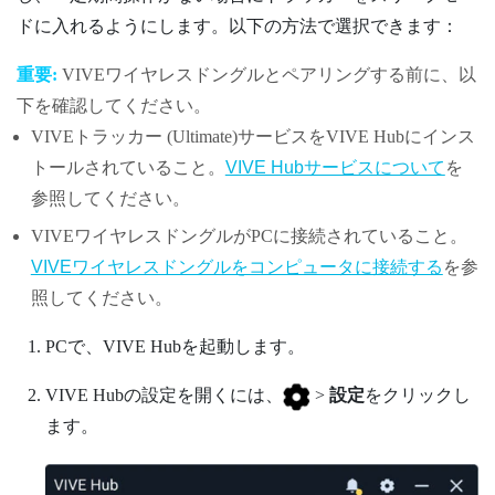
ドに入れるようにします。以下の方法で選択できます：
重要:
VIVEワイヤレスドングル
とペアリングする前に、以
下を確認してください。
VIVEトラッカー (Ultimate)
サービスを
VIVE Hub
にインス
トールされていること。
VIVE Hubサービスについて
を
参照してください。
VIVEワイヤレスドングル
がPCに接続されていること。
VIVEワイヤレスドングルをコンピュータに接続する
を参
照してください。
PCで、
VIVE Hub
を起動します。
VIVE Hub
の設定を開くには、
>
設定
をクリックし
ます。