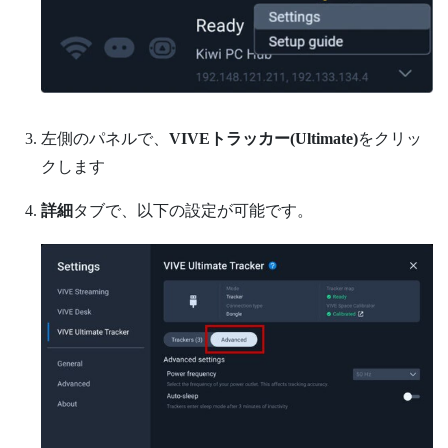
左側のパネルで、
VIVEトラッカー(Ultimate)
をクリッ
クします
詳細
タブで、以下の設定が可能です。