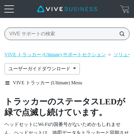
VIVE トラッカー (Ultimate) サポートセクション
>
ソリューシ
ユーザーガイドダウンロード
VIVE トラッカー (Ultimate) Menu
トラッカーのステータスLEDが
緑で点滅し続けています。
ヘッドセットに
Wi‍-Fi
の国番号がないためかもしれませ
ん。ヘッドセットは、地図データをトラッカーと同期させ