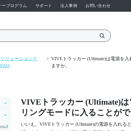
ナープログラム
サポート
法人事例
お問い合わせ
ソリューションと
>
VIVEトラッカー (Ultimate)
FAQ
ますか。
VIVEトラッカー (Ultimate)
は
リングモードに入ることがで
いいえ。
VIVEトラッカー (Ultimate)
の電源を入れると
us 3