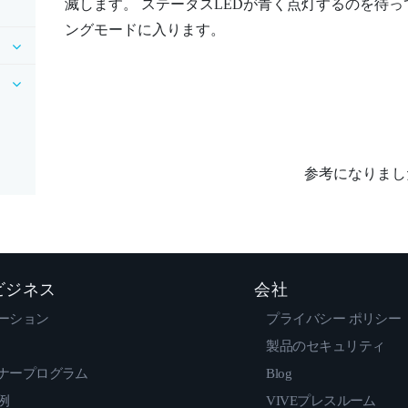
滅します。 ステータスLEDが青く点灯するのを待っ
ングモードに入ります。
参考になりまし
 ビジネス
会社
ーション
プライバシー ポリシー
製品のセキュリティ
ナープログラム
Blog
例
VIVEプレスルーム