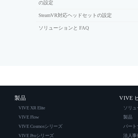
の設定
SteamVR対応ヘッドセットの設定
ソリューションと FAQ
製品
VIVE
VIVE XR Elite
ソリュ
VIVE Flow
製品
VIVE Cosmosシリーズ
パート
VIVE Proシリーズ
法人事