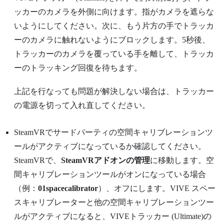
ッカーのカメラを外側に向けます。指がカメラを遮らな
いようにしてください。次に、もう片方の手でトラッカ
ーのカメラに触れないようにブロックします。5秒後、
トラッカーのカメラを覆っている手を離して、トラッカ
ーのトラッキング回復を待ちます。
上記を行なっても問題が解決しない場合は、トラッカー
の電源を切って入れ直してください。
SteamVR
でサードパーティの空間キャリブレーションツ
ールがアクティブになっているか確認してください。
SteamVR
で、
SteamVRアドオンの管理
に移動します。空
間キャリブレーションツールがオンになっている場合
（例：
01spacecalibrator
）、オフにします。
VIVE スペー
スキャリブレーター
と他の空間キャリブレーションツー
ルがアクティブになると、
VIVEトラッカー (Ultimate)
の