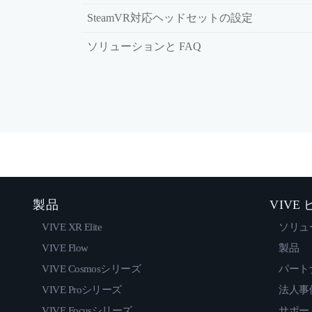
SteamVR対応ヘッドセットの設定
ソリューションと FAQ
製品
VIVE
VIVE XR Elite
ソリュ
VIVE Flow
製品
VIVE Cosmosシリーズ
パート
VIVE Proシリーズ
法人事
VIVE Focusシリーズ
サポー