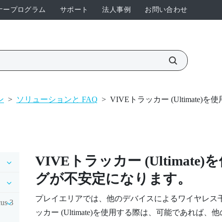
ナープログラム
サポート
法人事例
お問い合わせ
ン
>
ソリューションと FAQ
>
VIVEトラッカー (Ultima
VIVEトラッカー (Ultimate)
を
グが不安定になります。
プレイエリアでは、他のデバイスによるワイヤレス
us 3
ッカー (Ultimate)
を使用する際は、可能であれば、他