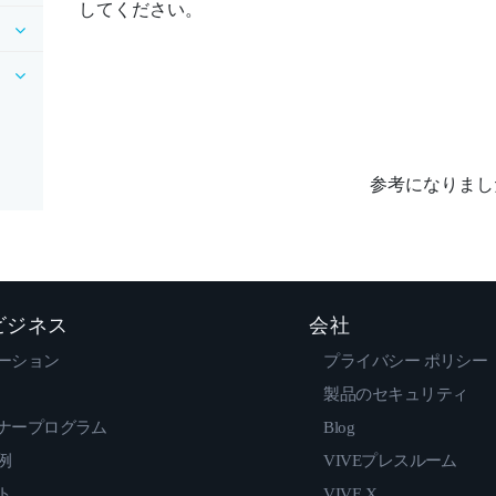
してください。
参考になりまし
 ビジネス
会社
ーション
プライバシー ポリシー
製品のセキュリティ
ナープログラム
Blog
例
VIVEプレスルーム
ト
VIVE X