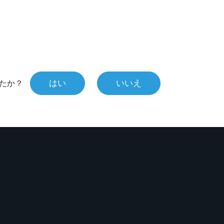
はい
いいえ
たか？