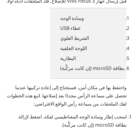
قبل إرسال جهاز
VIVE Focus 3
للإصلاح, فُك الملحقات أدناه أولاً.
وسادة الوجه
غطاء USB
الشريط العلوي
اللوحة الخلفية
البطارية
بطاقة
microSD
(إن كانت مركَّبة)
واحتفظ بها في مكان آمن، فستحتاج إلى إعادة تركيبها عندما
تحصل على سماعة الرأس مجددًا بعد إصلاحها. اتبع هذه الخطوات
لفك الملحقات من سماعة رأس الواقع الافتراضي:
اسحب إطار وسادة الوجه المغناطيسي لفكه. اضغط لإزالة
بطاقة
microSD
(إن كانت مركَّبة).