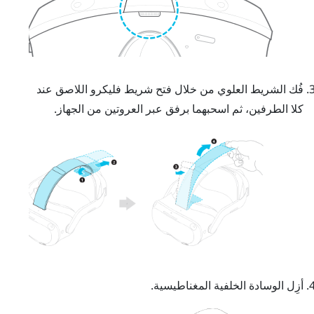
فُك الشريط العلوي من خلال فتح شريط فليكرو اللاصق عند
كلا الطرفين، ثم اسحبهما برفق عبر العروتين من الجهاز.
أزِل الوسادة الخلفية المغناطيسية.