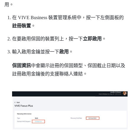
用。
在
VIVE Business 裝置管理系統
中，按一下左側面板的
註冊裝置
。
在要啟用保固的裝置列上，按一下
立即啟用
。
輸入啟用金鑰並按一下
啟用
。
保固資訊
中會顯示註冊的保固類型、保固截止日期以及
註冊啟用金鑰後的支援聯絡人連結。