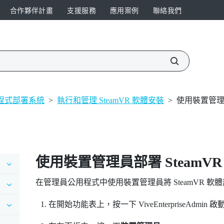
合作夥伴計畫
支援服務
應用案例
聯絡我們
程式部署系統
>
執行和管理 SteamVR 軟體安裝
>
使用裝置管理員
使用裝置管理員部署
SteamVR
在
管理員公用程式
中使用裝置管理員將
SteamVR
軟體
在開始功能表上，按一下
ViveEnterpriseAdmin
啟