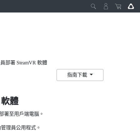
部署 SteamVR 軟體
指南下載
軟體
部署至用戶端電腦。
動
管理員公用程式
。