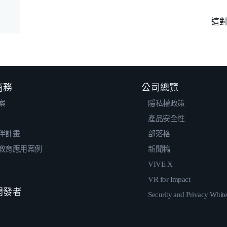
這
 商務
公司總覽
案
隱私權政策
產品安全性
伴計畫
部落格
教育應用案例
新聞稿
VIVE X
VR for Impact
 開發者
Security and Privacy Whit