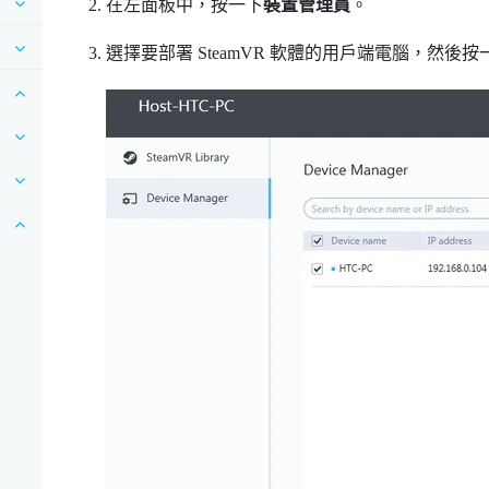
在左面板中，按一下
裝置管理員
。
選擇要部署
SteamVR
軟體的用戶端電腦，然後按