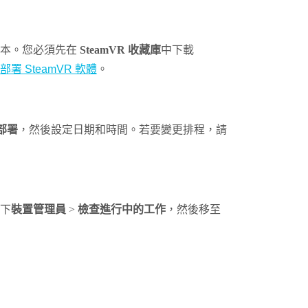
本。您必須先在
SteamVR 收藏庫
中下載
部署 SteamVR 軟體
。
部署
，然後設定日期和時間。若要變更排程，請
下
裝置管理員
>
檢查進行中的工作
，然後移至