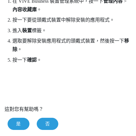
在
VIVE Business 裝置管理系統
中，按一下
管理內容
>
內容收藏庫
。
按一下要從頭戴式裝置中解除安裝的應用程式。
進入
裝置
標籤。
選取要解除安裝應用程式的頭戴式裝置，然後按一下
移
除
。
按一下
確認
。
這對您有幫助嗎？
是
否