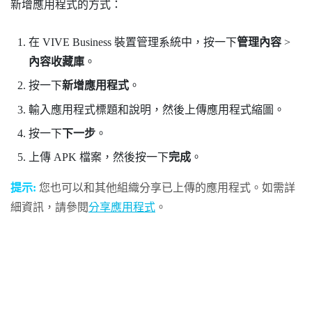
新增應用程式的方式：
在
VIVE Business 裝置管理系統
中，按一下
管理內容
>
內容收藏庫
。
按一下
新增應用程式
。
輸入應用程式標題和說明，然後上傳應用程式縮圖。
按一下
下一步
。
上傳 APK 檔案，然後按一下
完成
。
提示:
您也可以和其他組織分享已上傳的應用程式。如需詳
細資訊，請參閱
分享應用程式
。