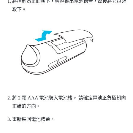
將控制器正面朝下，輕輕推出電池槽蓋，然後將它拉起
取下。
將 2 顆 AAA 電池裝入電池槽。
請確定電池正負極朝向
正確的方向。
重新裝回電池槽蓋。