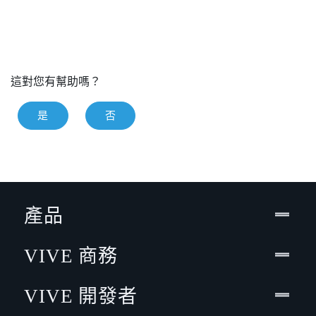
這對您有幫助嗎？
是
否
產品
VIVE 商務
VIVE 開發者