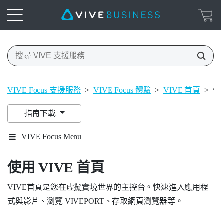
VIVE Focus 支援服務
>
VIVE Focus 體驗
>
VIVE 首頁
>
使
指南下載
VIVE Focus Menu
使用
VIVE
首頁
VIVE
首頁是您在虛擬實境世界的主控台。快速進入應用程
式與影片、瀏覽
VIVEPORT
、存取網頁瀏覽器等。