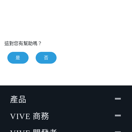
這對您有幫助嗎？
是
否
產品
VIVE 商務