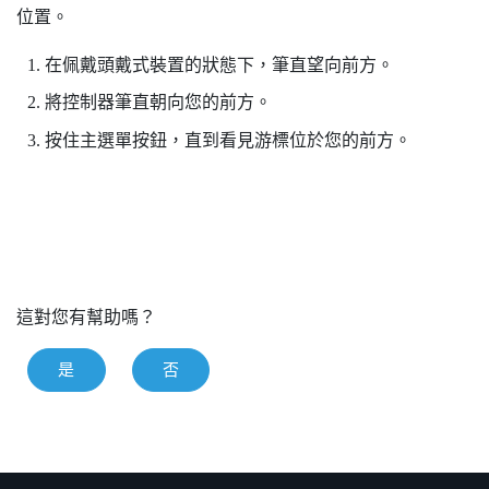
位置。
在佩戴頭戴式裝置的狀態下，筆直望向前方。
將控制器筆直朝向您的前方。
按住
主選單
按鈕，直到看見游標位於您的前方。
這對您有幫助嗎？
是
否