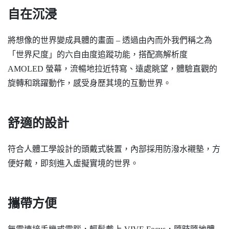
自在沉浸
將想像的世界變成具體的畫面 – 透過由內而外我們稱之為
「世界尺度」的六自由度追蹤功能，搭配高解析度
AMOLED 螢幕，流暢地拉近特寫、遠處眺望，體驗直觀的
旋轉和跳躍動作，感受身歷其境的互動世界。
舒適的設計
符合人體工學設計的頭戴式裝置，內部採用防潑水襯墊，方
便好戴，即刻進入虛擬實境的世界。
攜帶方便