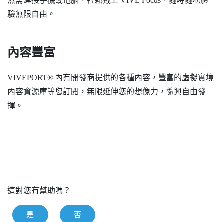
無需連接手機或電腦，輕鬆戴上
VIVE Focus
，隨時隨地體
驗無限自由。
內容豐富
VIVEPORT®
內有開發商提供的各種內容，豐富的虛擬實境
內容資源庫等您訂閱，無限延伸您的想像力，隨興自由發
揮。
這對您有幫助嗎？
是
否