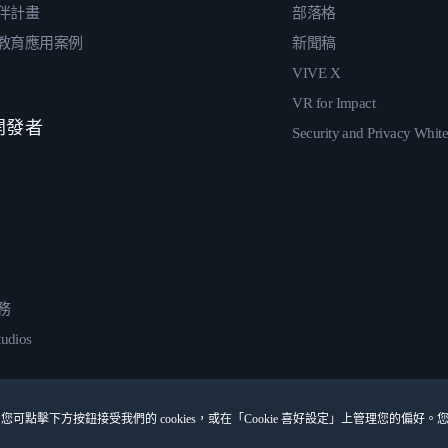
伴計畫
部落格
教育應用案例
新聞稿
VIVE X
VR for Impact
 開發者
Security and Privacy Whit
務
udios
您可點擊下方按鈕接受我們的 cookies，或在「Cookie 喜好設定」上管理您的偏好