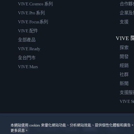
VIVE Cosmos 系列
合作夥
VIVE Pro 系列
企業及
VIVE Focus系列
支援
VIVE 配件
VIVE
全部產品
探索
VIVE Ready
開發
全台門市
經銷
VIVE Mars
社群
新聞
支援服
VIVE St
本網站使用 cookies 來優化網站功能、分析網站效能、提供個性化體驗和廣告。
© 2011-2026 HTC Corporation
Cookies
使用條款
更多訊息。