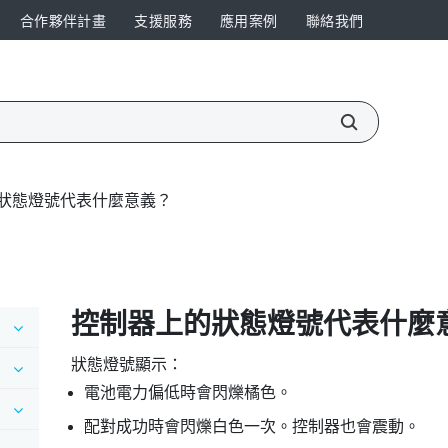
合作夥伴計畫
支援服務
應用案例
聯絡我們
狀態燈號代表什麼意義？
控制器上的狀態燈號代表什麼
狀態燈號顯示：
電池電力偏低時會閃爍橘色。
配對成功時會閃爍白色一次。控制器也會震動。