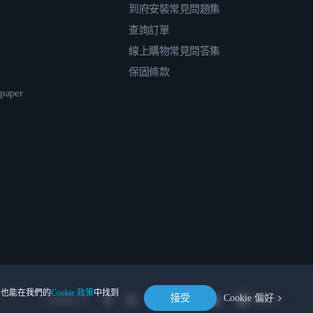
到府安裝常見問題集
查詢訂單
線上購物常見問答集
保固條款
epaper
。您也能在我們的
Cookie 政策
中找到
接受
Cookie 偏好
Location