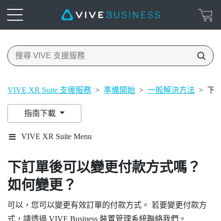
VIVE XR Suite 支援服務
>
準備開始
>
一般解決方法
>
下
指南下載
VIVE XR Suite Menu
下訂單後可以變更付款方式嗎？
如何變更？
可以，您可以變更有效訂單的付款方式。 若要變更付款方
式，請透過
VIVE Business 裝置管理系統
聯絡我們。