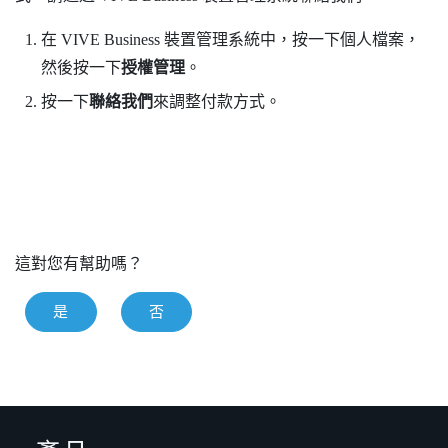
在
VIVE Business 裝置管理系統
中，按一下個人檔案，
然後按一下
授權管理
。
按一下
聯絡我們
來調整付款方式。
這對您有幫助嗎？
是
否