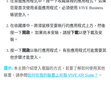
在桌面應用程式中，按一下收藏庫裡的應用程式。
如果
您是首次使用桌面應用程式，必須使用
VIVE Business
帳號登入。
在收藏庫中，將滑鼠移至要執行的應用程式上方，然後
按一下
開啟
。
如果尚未安裝，請按
下載
以便下載及安
裝。
按一下
開啟
以執行應用程式。
有些應用程式可能需要其
他步驟才能登入。
提示:
本主題介紹登入電腦的方式。若要了解如何使用其他
裝置，請參閱
如何在我的裝置上存取 VIVE XR Suite？
。