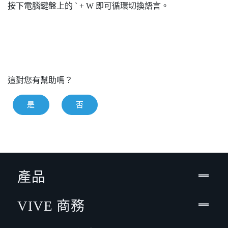
按下電腦鍵盤上的
`
+
W
即可循環切換語言。
這對您有幫助嗎？
是
否
產品
VIVE 商務