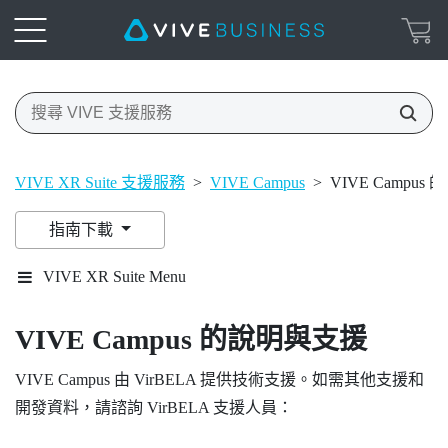
VIVE XR Suite 支援服務
>
VIVE Campus
>
VIVE Campu
指南下載
VIVE XR Suite Menu
VIVE Campus 的說明與支援
VIVE Campus 由 VirBELA 提供技術支援。如需其他支援和
開發資料，請諮詢 VirBELA 支援人員：