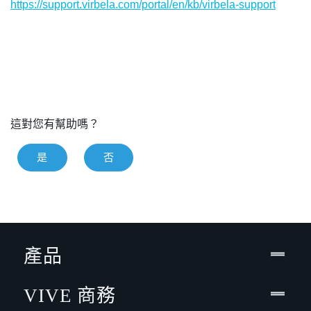
https://support.virbela.com/portal/en/kb/virbela-support
這對您有幫助嗎？
是
否
產品
VIVE 商務