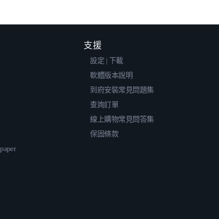
支援
設定 | 下載
軟體版本說明
到府安裝常見問題集
查詢訂單
線上購物常見問答集
保固條款
epaper