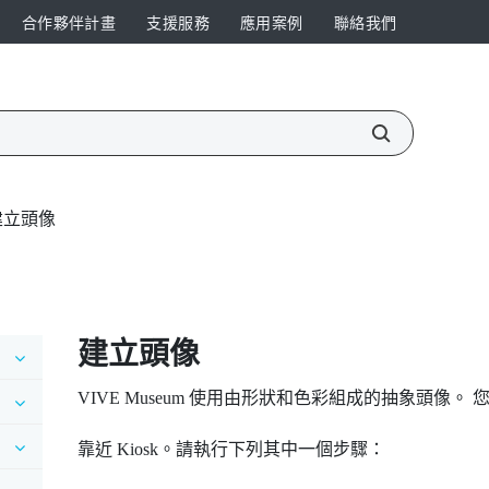
合作夥伴計畫
支援服務
應用案例
聯絡我們
建立頭像
建立頭像
VIVE Museum 使用由形狀和色彩組成的抽象頭像。 
靠近 Kiosk。請執行下列其中一個步驟：