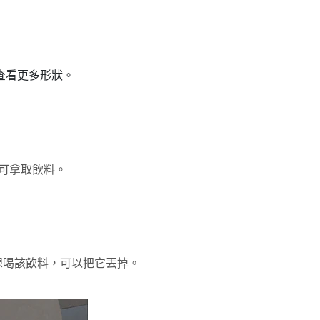
查看更多形狀。
可拿取飲料。
想喝該飲料，可以把它丟掉。