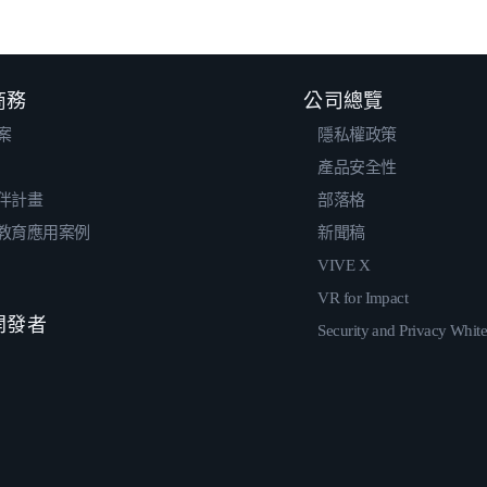
 商務
公司總覽
案
隱私權政策
產品安全性
伴計畫
部落格
教育應用案例
新聞稿
VIVE X
VR for Impact
 開發者
Security and Privacy Whit