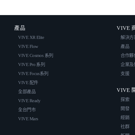
產品
VIVE
VIVE XR Elite
解決方
VIVE Flow
產品
VIVE Cosmos 系列
合作夥
VIVE Pro 系列
企業及
VIVE Focus系列
支援
VIVE 配件
VIVE
全部產品
探索
VIVE Ready
開發
全台門市
經銷
VIVE Mars
社群