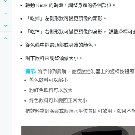
轉動 Kiosk 的轉盤，調整身體的各個部位。
「吃掉」左側形狀可變更頭像的頭形。
「吃掉」右側形狀可變更頭像的身形。
調整滑桿可
從色輪中挑選頭部或身體的顏色。
喝下飲料來調整頭像大小。
提示:
將手伸到肩膀，並握壓控制器上的
握柄按鈕
即
藍色飲料可以縮小
粉紅色飲料可以放大
綠色飲料可以變回正常大小
把飲料拿到嘴邊或眼睛水平位置即可飲用。如果不