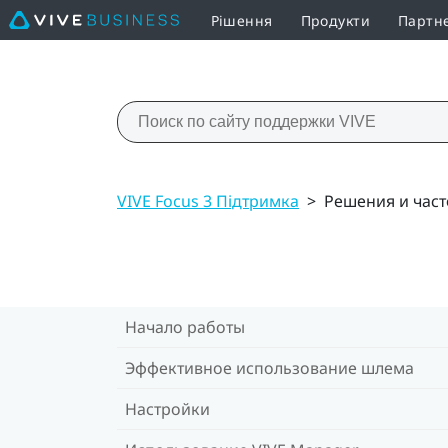
Рішення
Продукти
Партн
VIVE Focus 3 Підтримка
>
Решения и час
Начало работы
Эффективное использование шлема
Настройки