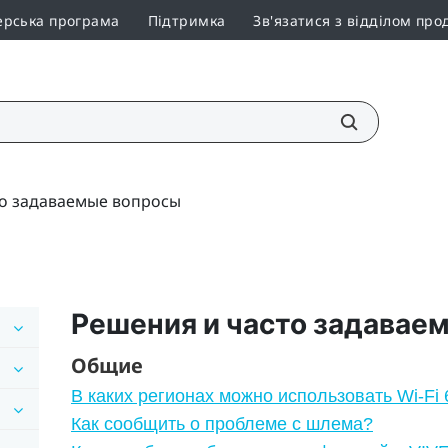
ерська програма
Підтримка
Зв'язатися з відділом про
то задаваемые вопросы
Решения и часто задавае
Общие
В каких регионах можно использовать Wi‍-F
Как сообщить о проблеме с шлема?