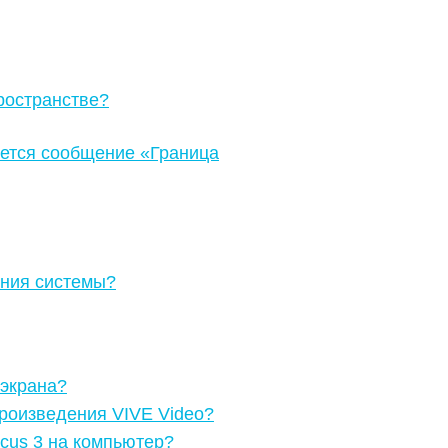
ространстве?
яется сообщение «Граница
ения системы?
 экрана?
произведения VIVE Video?
cus 3 на компьютер?