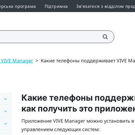
ерська програма
Підтримка
Зв'язатися з відділом про
 VIVE Manager
>
Какие телефоны поддерживает VIVE Ma
Какие телефоны поддерж
как получить это приложе
Приложение
VIVE Manager
можно установить в
управлением следующих систем: