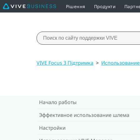
Рішення
Продукти
Партн
VIVE Focus 3 Підтримка
>
Использование
Начало работы
Эффективное использование шлема
Настройки